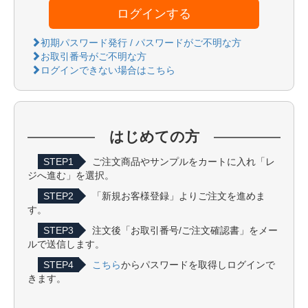
ログインする
初期パスワード発行 / パスワードがご不明な方
お取引番号がご不明な方
ログインできない場合はこちら
はじめての方
STEP1
ご注文商品やサンプルをカートに入れ「レ
ジへ進む」を選択。
STEP2
「新規お客様登録」よりご注文を進めま
す。
STEP3
注文後「お取引番号/ご注文確認書」をメー
ルで送信します。
STEP4
こちら
からパスワードを取得しログインで
きます。