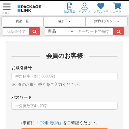
注文履歴
ログイン
お気に入り
カート
メニュー
後加工
お手軽プリント
商品一覧
商
キ
品
ー
番
ワ
号
ー
で
ド
会員のお客様
探
で
す
探
お取引番号
す
6ケタのお取引番号をご入力ください。
パスワード
※事前に「
ご利用規約
」をご確認ください。