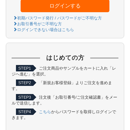
ログインする
初期パスワード発行 / パスワードがご不明な方
お取引番号がご不明な方
ログインできない場合はこちら
はじめての方
STEP1
ご注文商品やサンプルをカートに入れ「レ
ジへ進む」を選択。
STEP2
「新規お客様登録」よりご注文を進めま
す。
STEP3
注文後「お取引番号/ご注文確認書」をメー
ルで送信します。
STEP4
こちら
からパスワードを取得しログインで
きます。