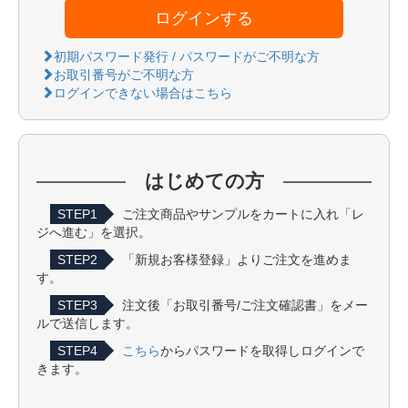
ログインする
初期パスワード発行 / パスワードがご不明な方
お取引番号がご不明な方
ログインできない場合はこちら
はじめての方
STEP1
ご注文商品やサンプルをカートに入れ「レ
ジへ進む」を選択。
STEP2
「新規お客様登録」よりご注文を進めま
す。
STEP3
注文後「お取引番号/ご注文確認書」をメー
ルで送信します。
STEP4
こちら
からパスワードを取得しログインで
きます。