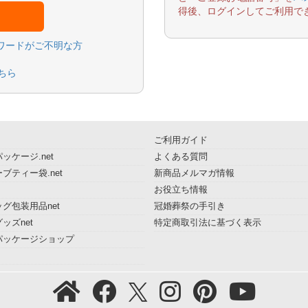
得後、ログインしてご利用で
スワードがご不明な方
ちら
ご利用ガイド
ッケージ.net
よくある質問
ブティー袋.net
新商品メルマガ情報
お役立ち情報
グ包装用品net
冠婚葬祭の手引き
ッズnet
特定商取引法に基づく表示
パッケージショップ