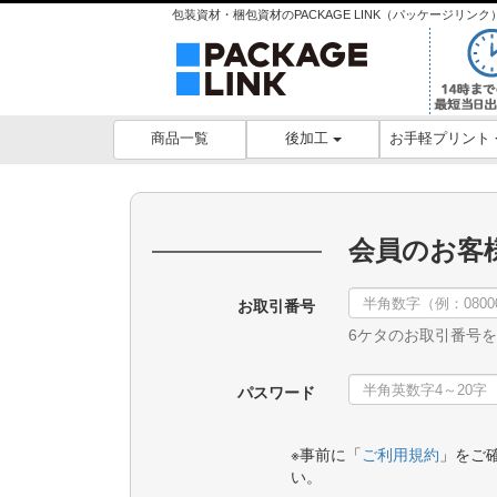
包装資材・梱包資材のPACKAGE LINK（パッケージリ
後加工
お手軽プリント
商品一覧
会員のお客
お取引番号
6ケタのお取引番号
パスワード
※事前に「
ご利用規約
」をご
い。