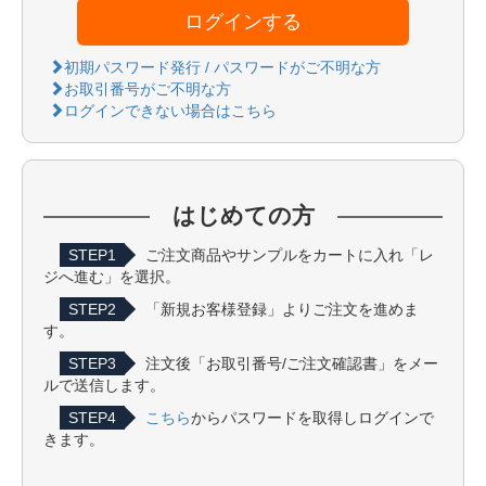
ログインする
初期パスワード発行 / パスワードがご不明な方
お取引番号がご不明な方
ログインできない場合はこちら
はじめての方
STEP1
ご注文商品やサンプルをカートに入れ「レ
ジへ進む」を選択。
STEP2
「新規お客様登録」よりご注文を進めま
す。
STEP3
注文後「お取引番号/ご注文確認書」をメー
ルで送信します。
STEP4
こちら
からパスワードを取得しログインで
きます。