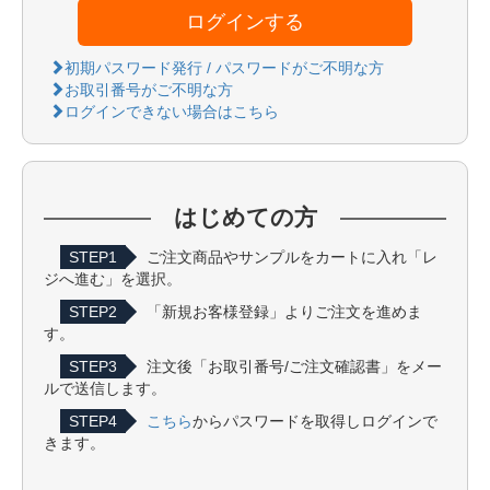
ログインする
初期パスワード発行 / パスワードがご不明な方
お取引番号がご不明な方
ログインできない場合はこちら
はじめての方
STEP1
ご注文商品やサンプルをカートに入れ「レ
ジへ進む」を選択。
STEP2
「新規お客様登録」よりご注文を進めま
す。
STEP3
注文後「お取引番号/ご注文確認書」をメー
ルで送信します。
STEP4
こちら
からパスワードを取得しログインで
きます。