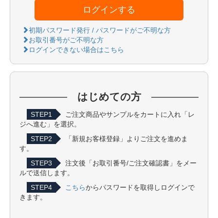
ログインする
初期パスワード発行 / パスワードがご不明な方
お取引番号がご不明な方
ログインできない場合はこちら
はじめての方
STEP1
ご注文商品やサンプルをカートに入れ「レ
ジへ進む」を選択。
STEP2
「新規お客様登録」よりご注文を進めま
す。
STEP3
注文後「お取引番号/ご注文確認書」をメー
ルで送信します。
STEP4
こちら
からパスワードを取得しログインで
きます。