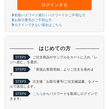
ログインする
初期パスワード発行 / パスワードがご不明な方
お取引番号がご不明な方
ログインできない場合はこちら
はじめての方
STEP1
ご注文商品やサンプルをカートに入れ「レ
ジへ進む」を選択。
STEP2
「新規お客様登録」よりご注文を進めま
す。
STEP3
注文後「お取引番号/ご注文確認書」をメー
ルで送信します。
STEP4
こちら
からパスワードを取得しログインで
きます。