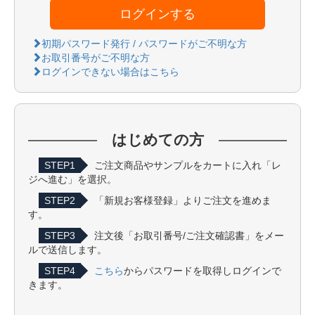
ログインする
初期パスワード発行 / パスワードがご不明な方
お取引番号がご不明な方
ログインできない場合はこちら
はじめての方
STEP1
ご注文商品やサンプルをカートに入れ「レ
ジへ進む」を選択。
STEP2
「新規お客様登録」よりご注文を進めま
す。
STEP3
注文後「お取引番号/ご注文確認書」をメー
ルで送信します。
STEP4
こちら
からパスワードを取得しログインで
きます。