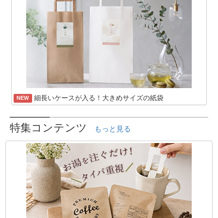
細長いケースが入る！大きめサイズの紙袋
NEW
特集コンテンツ
もっと見る