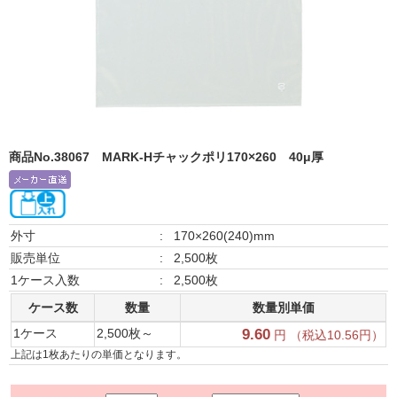
商品No.38067
MARK-Hチャックポリ170×260 40μ厚
外寸
:
170×260(240)mm
販売単位
:
2,500枚
1ケース入数
:
2,500枚
ケース数
数量
数量別単価
1ケース
2,500枚～
9.60
円 （税込10.56円）
上記は1枚あたりの単価となります。