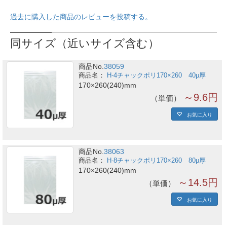
過去に購入した商品のレビューを投稿する。
同サイズ（近いサイズ含む）
商品No.
38059
H-4チャックポリ170×260 40μ厚
170×260(240)mm
～9.6円
単価
お気に入り
商品No.
38063
H-8チャックポリ170×260 80μ厚
170×260(240)mm
～14.5円
単価
お気に入り