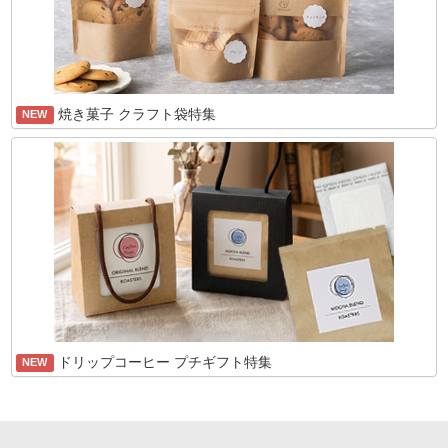
焼き菓子 クラフト袋特集
NEW
ドリップコーヒー プチギフト特集
NEW