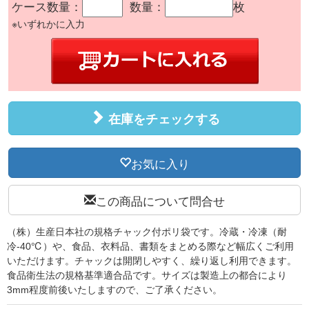
ケース数量：
数量：
枚
※いずれかに入力
在庫をチェックする
お気に入り
この商品について問合せ
（株）生産日本社の規格チャック付ポリ袋です。冷蔵・冷凍（耐
冷-40℃）や、食品、衣料品、書類をまとめる際など幅広くご利用
いただけます。チャックは開閉しやすく、繰り返し利用できます。
食品衛生法の規格基準適合品です。サイズは製造上の都合により
3mm程度前後いたしますので、ご了承ください。