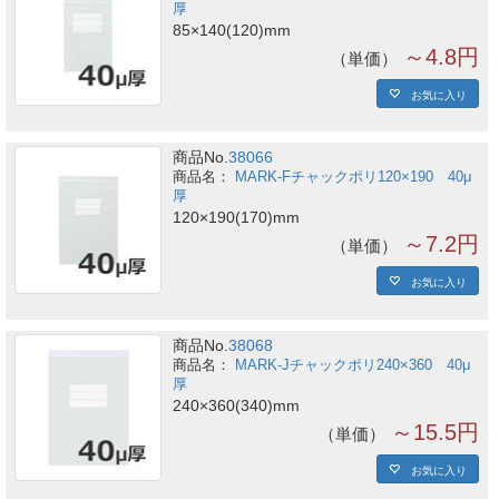
厚
85×140(120)mm
～4.8円
単価
お気に入り
商品No.
38066
MARK-Fチャックポリ120×190 40μ
厚
120×190(170)mm
～7.2円
単価
お気に入り
商品No.
38068
MARK-Jチャックポリ240×360 40μ
厚
240×360(340)mm
～15.5円
単価
お気に入り