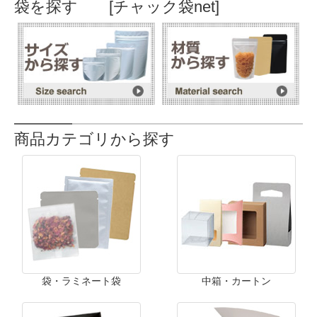
袋を探す [チャック袋net]
商品カテゴリから探す
袋・ラミネート袋
中箱・カートン