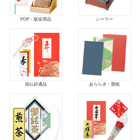
POP・販促用品
シーラー
祝仏好適品
あららぎ・畳紙