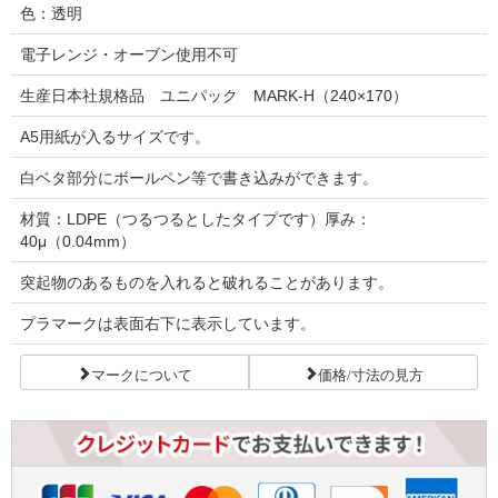
色：透明
電子レンジ・オーブン使用不可
生産日本社規格品 ユニパック MARK-H（240×170）
A5用紙が入るサイズです。
白ベタ部分にボールペン等で書き込みができます。
材質：LDPE（つるつるとしたタイプです）厚み：
40μ（0.04mm）
突起物のあるものを入れると破れることがあります。
プラマークは表面右下に表示しています。
マークについて
価格/寸法の見方