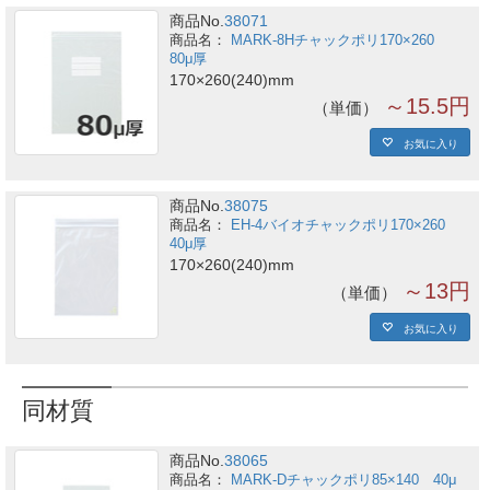
商品No.
38071
MARK-8Hチャックポリ170×260
80μ厚
170×260(240)mm
～15.5円
単価
お気に入り
商品No.
38075
EH-4バイオチャックポリ170×260
40μ厚
170×260(240)mm
～13円
単価
お気に入り
同材質
商品No.
38065
MARK-Dチャックポリ85×140 40μ