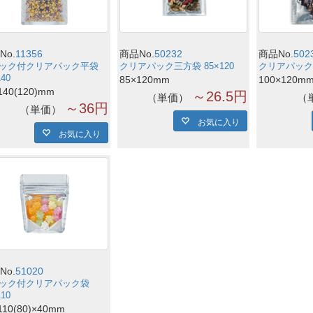
No.
11356
商品No.
50232
商品No.
502
ック付クリアパック平袋
クリアパック三方袋 85×120
クリアパック三
140
85×120mm
100×120m
140(120)mm
～26.5円
単価
～36円
単価
お気に入り
お気に入り
No.
51020
ック付クリアパック袋
110
110(80)×40mm