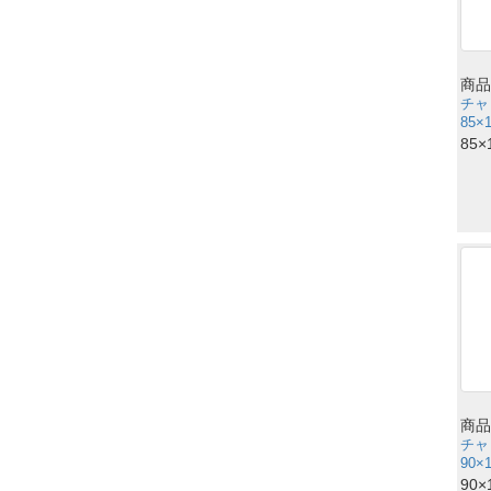
商品
チャ
85×
85×
商品
チャ
90×
90×