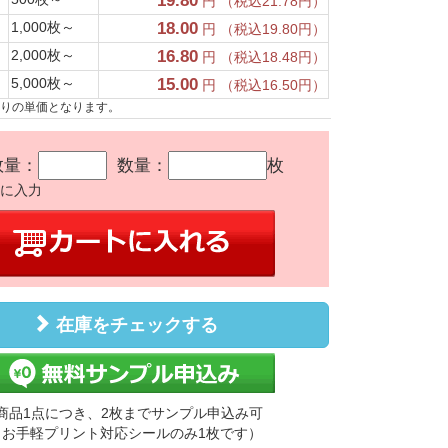
19.80
円 （税込21.78円）
1,000枚～
18.00
円 （税込19.80円）
2,000枚～
16.80
円 （税込18.48円）
5,000枚～
15.00
円 （税込16.50円）
たりの単価となります。
数量：
数量：
枚
かに入力
在庫をチェックする
商品1点につき、2枚までサンプル申込み可
（お手軽プリント対応シールのみ1枚です）