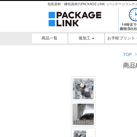
包装資材・梱包資材のPACKAGE LINK（パッケージリ
後加工
お手軽プリント
商品一覧
TOP
商品N