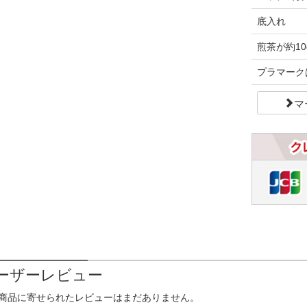
底入れ
煎茶が約1
プラマーク
マ
ーザーレビュー
商品に寄せられたレビューはまだありません。