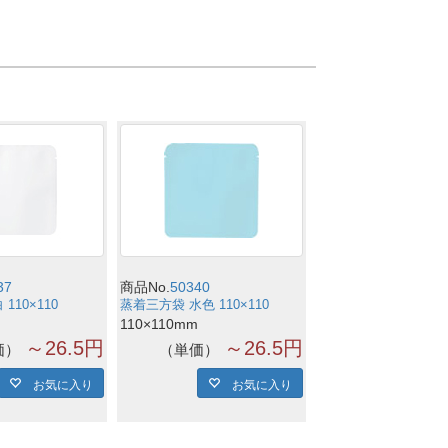
37
商品No.
50340
110×110
蒸着三方袋 水色 110×110
110×110mm
～26.5円
～26.5円
価
単価
お気に入り
お気に入り