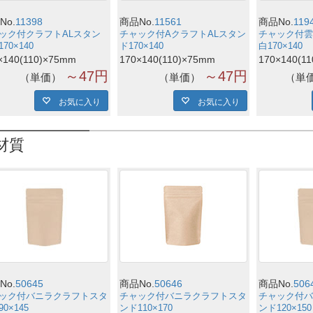
No.
11398
商品No.
11561
商品No.
119
ック付クラフトALスタン
チャック付AクラフトALスタン
チャック付雲
70×140
ド170×140
白170×140
×140(110)×75mm
170×140(110)×75mm
170×140(1
～47円
～47円
単価
単価
単
お気に入り
お気に入り
材質
No.
50645
商品No.
50646
商品No.
506
ック付バニラクラフトスタ
チャック付バニラクラフトスタ
チャック付バ
0×145
ンド110×170
ンド120×150