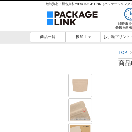
包装資材・梱包資材のPACKAGE LINK（パッケージリ
後加工
お手軽プリント
商品一覧
TOP
商品