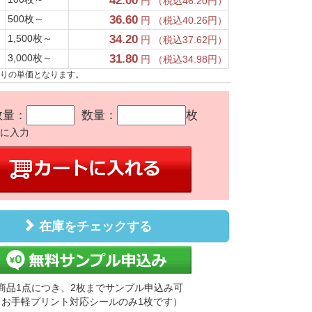
42.00
円 （税込46.20円）
500枚～
36.60
円 （税込40.26円）
1,500枚～
34.20
円 （税込37.62円）
3,000枚～
31.80
円 （税込34.98円）
たりの単価となります。
数量：
数量：
枚
かに入力
在庫をチェックする
商品1点につき、2枚までサンプル申込み可
（お手軽プリント対応シールのみ1枚です）