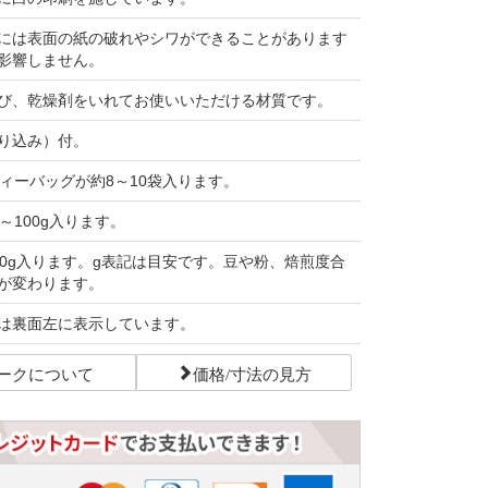
には表面の紙の破れやシワができることがあります
影響しません。
び、乾燥剤をいれてお使いいただける材質です。
り込み）付。
ティーバッグが約8～10袋入ります。
～100g入ります。
00g入ります。g表記は目安です。豆や粉、焙煎度合
が変わります。
は裏面左に表示しています。
ークについて
価格/寸法の見方