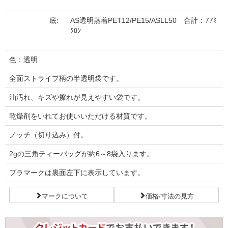
底:
AS透明蒸着PET12/PE15/ASLL50 合計：77ﾐ
ｸﾛﾝ
色：透明
全面ストライプ柄の半透明袋です。
油汚れ、キズや擦れが見えやすい袋です。
乾燥剤をいれてお使いいただける材質です。
ノッチ（切り込み）付。
2gの三角ティーバッグが約6～8袋入ります。
プラマークは裏面左下に表示しています。
マークについて
価格/寸法の見方