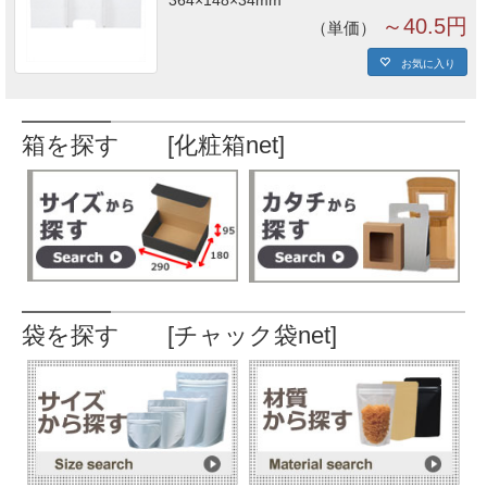
～40.5円
単価
お気に入り
箱を探す [化粧箱net]
袋を探す [チャック袋net]