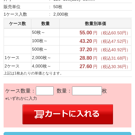
販売単位
:
50枚
1ケース入数
:
2,000枚
ケース数
数量
数量別単価
50枚～
55.00
円 （税込60.50円）
100枚～
43.20
円 （税込47.52円）
500枚～
37.20
円 （税込40.92円）
1ケース
2,000枚～
28.80
円 （税込31.68円）
2ケース
4,000枚～
27.60
円 （税込30.36円）
上記は1枚あたりの単価となります。
ケース数量：
数量：
枚
※いずれかに入力