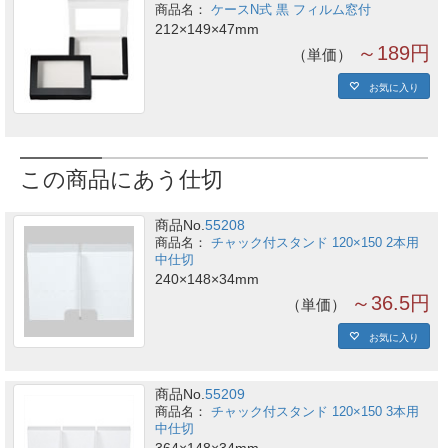
ケースN式 黒 フィルム窓付
212×149×47mm
～189円
単価
お気に入り
この商品にあう仕切
商品No.
55208
チャック付スタンド 120×150 2本用
中仕切
240×148×34mm
～36.5円
単価
お気に入り
商品No.
55209
チャック付スタンド 120×150 3本用
中仕切
364×148×34mm