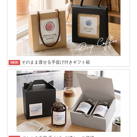
そのまま渡せる手提げ付きギフト箱
NEW