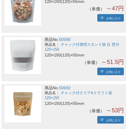
120×150(120)×55mm
～47円
単価
お気に入り
商品No.
50590
チャック付透明スタンド袋 白 窓付
120×150
120×150(120)×55mm
～51.5円
単価
お気に入り
商品No.
50692
チャック付クリアAクラフト袋
120×150
120×150(120)×55mm
～53円
単価
お気に入り