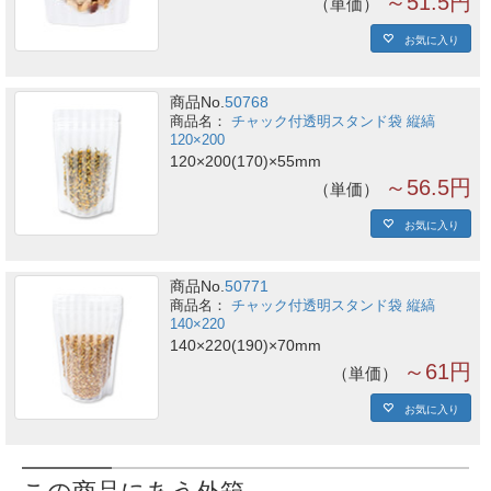
～51.5円
単価
お気に入り
商品No.
50768
チャック付透明スタンド袋 縦縞
120×200
120×200(170)×55mm
～56.5円
単価
お気に入り
商品No.
50771
チャック付透明スタンド袋 縦縞
140×220
140×220(190)×70mm
～61円
単価
お気に入り