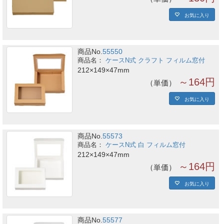
お気に入り
商品No.
55550
ケースN式 クラフト フィルム窓付
212×149×47mm
～164円
単価
お気に入り
商品No.
55573
ケースN式 白 フィルム窓付
212×149×47mm
～164円
単価
お気に入り
商品No.
55577