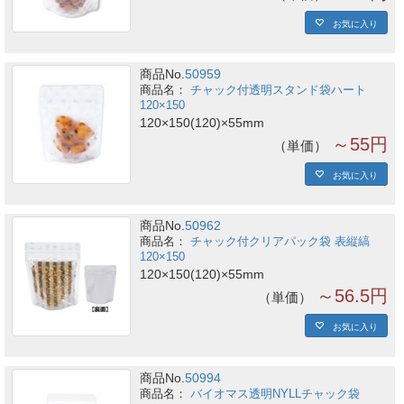
お気に入り
商品No.
50959
チャック付透明スタンド袋ハート
120×150
120×150(120)×55mm
～55円
単価
お気に入り
商品No.
50962
チャック付クリアパック袋 表縦縞
120×150
120×150(120)×55mm
～56.5円
単価
お気に入り
商品No.
50994
バイオマス透明NYLLチャック袋