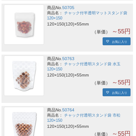
商品No.
50705
チャック付半透明マットスタンド袋
120×150
120×150(120)×55mm
～55円
単価
お気に入り
商品No.
50763
チャック付透明スタンド袋 水玉
120×150
120×150(120)×55mm
～55円
単価
お気に入り
商品No.
50764
チャック付透明スタンド袋 市松
120×150
120×150(120)×55mm
～55円
単価