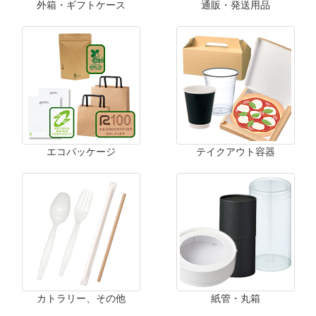
外箱・ギフトケース
通販・発送用品
エコパッケージ
テイクアウト容器
カトラリー、その他
紙管・丸箱