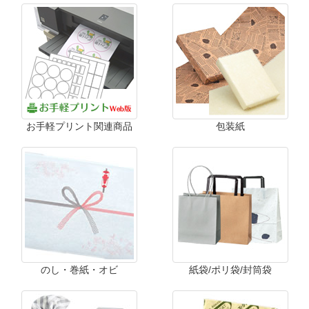
お手軽プリント関連商品
包装紙
のし・巻紙・オビ
紙袋/ポリ袋/封筒袋