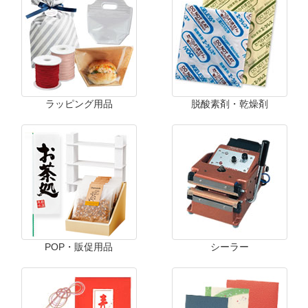
ラッピング用品
脱酸素剤・乾燥剤
POP・販促用品
シーラー