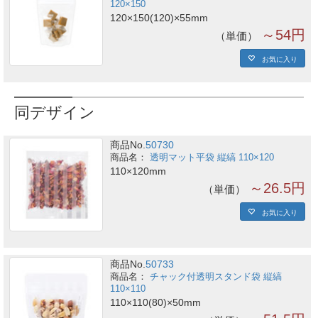
120×150
120×150(120)×55mm
～54円
単価
お気に入り
同デザイン
商品No.
50730
透明マット平袋 縦縞 110×120
110×120mm
～26.5円
単価
お気に入り
商品No.
50733
チャック付透明スタンド袋 縦縞
110×110
110×110(80)×50mm