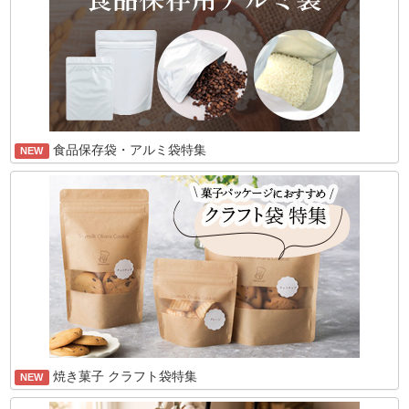
食品保存袋・アルミ袋特集
NEW
焼き菓子 クラフト袋特集
NEW