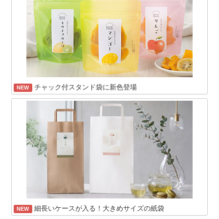
チャック付スタンド袋に新色登場
NEW
細長いケースが入る！大きめサイズの紙袋
NEW