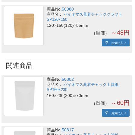
商品No.
50980
バイオマス蒸着チャッククラフト
SP120×150
120×150(120)×55mm
～48円
単価
お気に入り
関連商品
商品No.
50802
バイオマス蒸着チャック上質紙
SP160×230
160×230(200)×70mm
～60円
単価
お気に入り
商品No.
50817