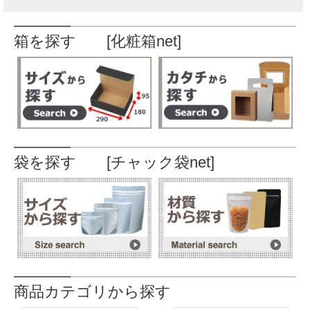
箱を探す [化粧箱net]
袋を探す [チャック袋net]
商品カテゴリから探す