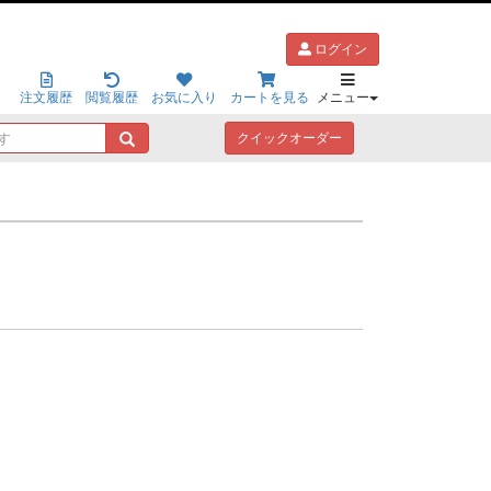
ログイン
注文履歴
閲覧履歴
お気に入り
カートを見る
メニュー
キ
クイックオーダー
ー
ワ
ー
ド
で
探
す