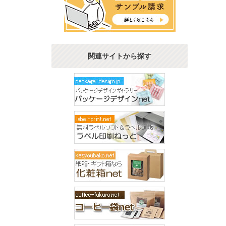
関連サイトから探す